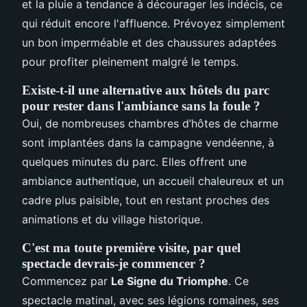
et la pluie a tendance à décourager les indécis, ce
qui réduit encore l'affluence. Prévoyez simplement
un bon imperméable et des chaussures adaptées
pour profiter pleinement malgré le temps.
Existe-t-il une alternative aux hôtels du parc
pour rester dans l'ambiance sans la foule ?
Oui, de nombreuses chambres d’hôtes de charme
sont implantées dans la campagne vendéenne, à
quelques minutes du parc. Elles offrent une
ambiance authentique, un accueil chaleureux et un
cadre plus paisible, tout en restant proches des
animations et du village historique.
C'est ma toute première visite, par quel
spectacle devrais-je commencer ?
Commencez par
Le Signe du Triomphe
. Ce
spectacle matinal, avec ses légions romaines, ses