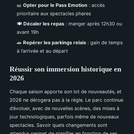
🎫
Opter pour le Pass Emotion
: accès
prioritaire aux spectacles phares
🍽️
Décaler les repas
: manger après 12h30 ou
avant 19h
🚗
Repérer les parkings relais
: gain de temps
à l’arrivée et au départ
Réussir son immersion historique en
2026
Chaque saison apporte son lot de nouveautés, et
2026 ne dérogera pas à la règle. Le parc continue
d’évoluer, avec de nouvelles scènes, des mises à
jour technologiques, parfois même de nouveaux
spectacles. Savoir quels changements sont
attendus permet de planifier en fonction de ses