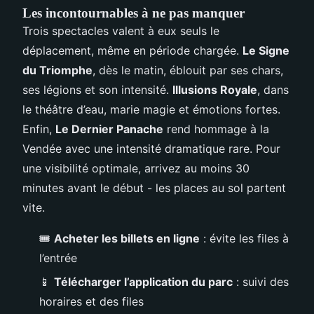
Les incontournables à ne pas manquer
Trois spectacles valent à eux seuls le
déplacement, même en période chargée.
Le Signe
du Triomphe
, dès le matin, éblouit par ses chars,
ses légions et son intensité.
Illusions Royale
, dans
le théâtre d’eau, marie magie et émotions fortes.
Enfin,
Le Dernier Panache
rend hommage à la
Vendée avec une intensité dramatique rare. Pour
une visibilité optimale, arrivez au moins 30
minutes avant le début - les places au sol partent
vite.
🎟️
Acheter les billets en ligne
: évite les files à
l’entrée
📱
Télécharger l’application du parc
: suivi des
horaires et des files