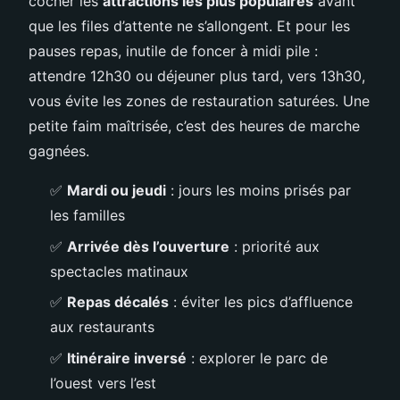
cocher les
attractions les plus populaires
avant
que les files d’attente ne s’allongent. Et pour les
pauses repas, inutile de foncer à midi pile :
attendre 12h30 ou déjeuner plus tard, vers 13h30,
vous évite les zones de restauration saturées. Une
petite faim maîtrisée, c’est des heures de marche
gagnées.
✅
Mardi ou jeudi
: jours les moins prisés par
les familles
✅
Arrivée dès l’ouverture
: priorité aux
spectacles matinaux
✅
Repas décalés
: éviter les pics d’affluence
aux restaurants
✅
Itinéraire inversé
: explorer le parc de
l’ouest vers l’est