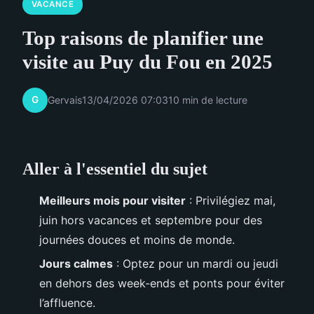
VACANCE
Top raisons de planifier une
visite au Puy du Fou en 2025
G
Gervais
13/04/2026 07:03
10 min de lecture
Aller à l'essentiel du sujet
Meilleurs mois pour visiter
: Privilégiez mai,
juin hors vacances et septembre pour des
journées douces et moins de monde.
Jours calmes
: Optez pour un mardi ou jeudi
en dehors des week-ends et ponts pour éviter
l’affluence.