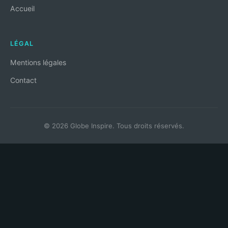
Accueil
LÉGAL
Mentions légales
Contact
© 2026 Globe Inspire. Tous droits réservés.