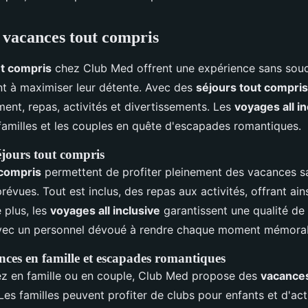
 vacances tout compris
t compris
chez Club Med offrent une expérience sans souci
nt à maximiser leur détente. Avec des
séjours tout compris
ent, repas, activités et divertissements. Les
voyages all in
 familles et les couples en quête d'escapades romantiques.
éjours tout compris
 compris
permettent de profiter pleinement des vacances s
vues. Tout est inclus, des repas aux activités, offrant ainsi
e plus, les
voyages all inclusive
garantissent une qualité de
avec un personnel dévoué à rendre chaque moment mémora
nces en famille et escapades romantiques
z en famille ou en couple, Club Med propose des
vacances
es familles peuvent profiter de clubs pour enfants et d'acti