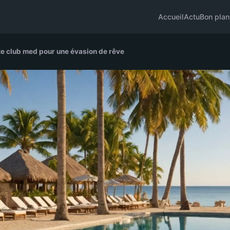
Accueil
Actu
Bon plan
te club med pour une évasion de rêve