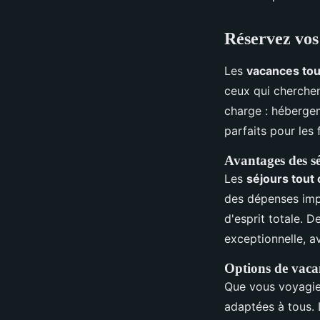
Réservez vos
Les
vacances tou
ceux qui cherche
charge : hébergem
parfaits pour les
Avantages des s
Les
séjours tout
des dépenses impré
d'esprit totale. D
exceptionnelle, 
Options de vaca
Que vous voyagie
adaptées à tous. L