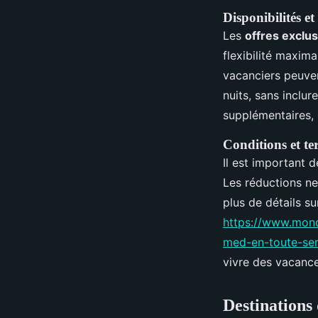
Disponibilités et
Les
offres exclu
flexibilité maxima
vacanciers peuve
nuits, sans inclur
supplémentaires, l
Conditions et te
Il est important 
Les réductions ne
plus de détails su
https://www.mond
med-en-toute-ser
vivre des vacance
Destinations