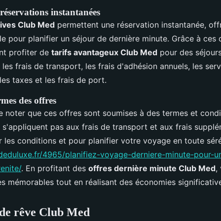
 réservations instantanées
sives Club Med
permettent une réservation instantanée, offr
le pour planifier un séjour de dernière minute. Grâce à ces o
nt profiter de
tarifs avantageux Club Med
pour des séjours
e les frais de transport, les frais d'adhésion annuels, les ser
es taxes et les frais de port.
rmes des offres
de noter que ces offres sont soumises à des termes et condi
 s'appliquent pas aux frais de transport et aux frais suppl
r les conditions et pour planifier votre voyage en toute sér
eduluxe.fr/4965/planifiez-voyage-derniere-minute-pour-un
enite/
. En profitant des
offres dernière minute Club Med
,
s mémorables tout en réalisant des économies significativ
 de rêve Club Med