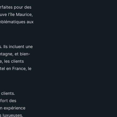
arfaites pour des
uve l'île Maurice,
emblématiques aux
. Ils incluent une
ntagne, et bien-
 les clients
tel en France, le
clients.
nfort des
on expérience
s luxueuses.