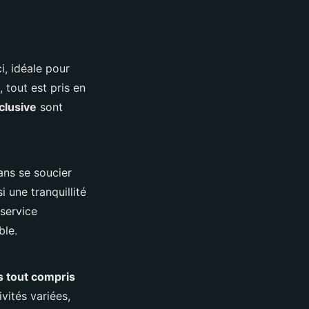
, idéale pour
, tout est pris en
clusive
sont
ans se soucier
 une tranquillité
 service
ble.
 tout compris
vités variées,