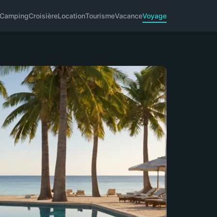
Camping
Croisière
Location
Tourisme
Vacance
Voyage