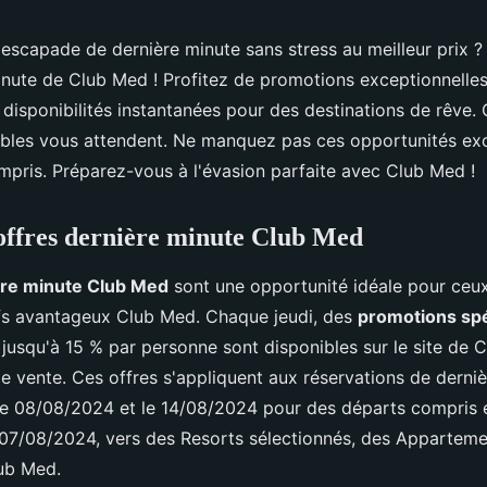
escapade de dernière minute sans stress au meilleur prix 
inute de Club Med ! Profitez de promotions exceptionnelles,
disponibilités instantanées pour des destinations de rêve. Q
bles vous attendent. Ne manquez pas ces opportunités exc
pris. Préparez-vous à l'évasion parfaite avec Club Med !
 offres dernière minute Club Med
ère minute Club Med
sont une opportunité idéale pour ceux
ifs avantageux Club Med. Chaque jeudi, des
promotions spé
 jusqu'à 15 % par personne sont disponibles sur le site de 
e vente. Ces offres s'appliquent aux réservations de derni
le 08/08/2024 et le 14/08/2024 pour des départs compris e
 07/08/2024, vers des Resorts sélectionnés, des Apparteme
lub Med.