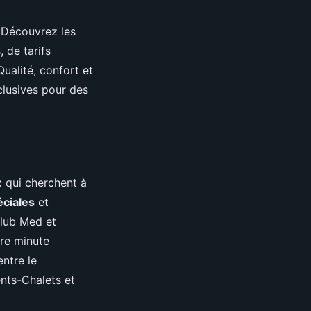
? Découvrez les
 de tarifs
ualité, confort et
lusives pour des
 qui cherchent à
ciales
et
Club Med et
ère minute
ntre le
nts-Chalets et