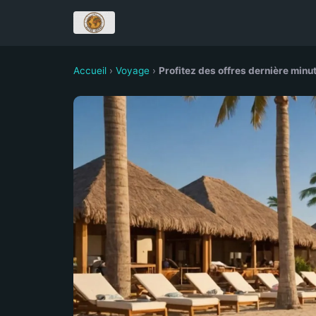
Accueil
›
Voyage
›
Profitez des offres dernière minu