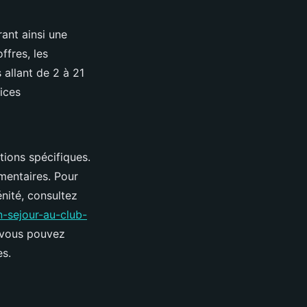
ant ainsi une
ffres, les
 allant de 2 à 21
vices
tions spécifiques.
émentaires. Pour
énité, consultez
-sejour-au-club-
 vous pouvez
es.