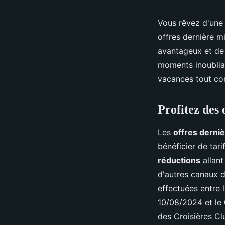
Vous rêvez d'une 
offres dernière m
avantageux et de 
moments inoublia
vacances tout com
Profitez des
Les
offres derni
bénéficier de tar
réductions
allant
d'autres canaux d
effectuées entre 
10/08/2024 et le
des Croisières C