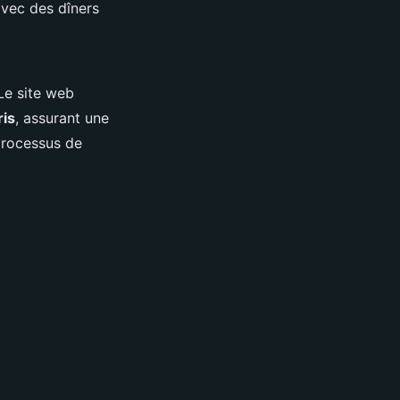
avec des dîners
Le site web
ris
, assurant une
 processus de