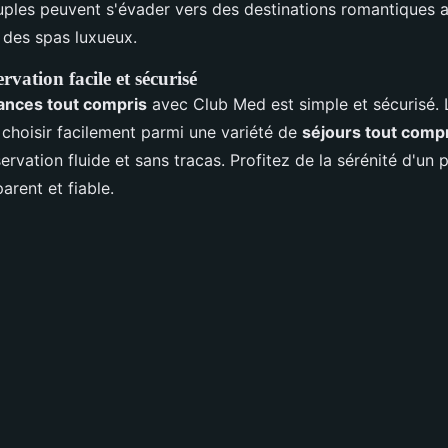
uples peuvent s'évader vers des destinations romantiques 
 des spas luxueux.
rvation facile et sécurisé
ances tout compris
avec Club Med est simple et sécurisé. 
e choisir facilement parmi une variété de
séjours tout comp
ervation fluide et sans tracas. Profitez de la sérénité d'un
arent et fiable.